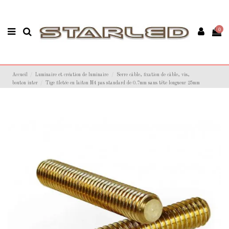
0
Accueil
Luminaire et création de luminaire
Serre câble, fixation de câble, vis,
bouton inter
Tige filetée en laiton M4 pas standard de 0.7mm sans tête longueur 25mm