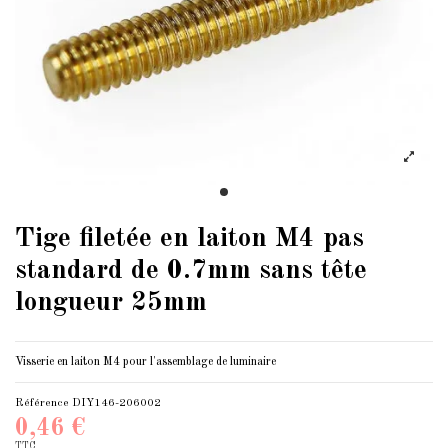
Tige filetée en laiton M4 pas
standard de 0.7mm sans tête
longueur 25mm
Visserie en laiton M4 pour l'assemblage de luminaire
Référence
DIY146-206002
0,46 €
TTC