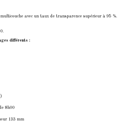
 multicouche avec un taux de transparence supérieur à 95 %.
0.
ges différents :
)
 de 8h00
gueur 133 mm