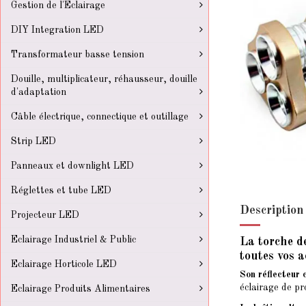
Gestion de l'Eclairage
DIY Integration LED
Transformateur basse tension
Douille, multiplicateur, réhausseur, douille
d'adaptation
Câble électrique, connectique et outillage
Strip LED
Panneaux et downlight LED
Réglettes et tube LED
Description
Projecteur LED
Eclairage Industriel & Public
La torche d
toutes vos a
Eclairage Horticole LED
Son réflecteur
éclairage de pr
Eclairage Produits Alimentaires