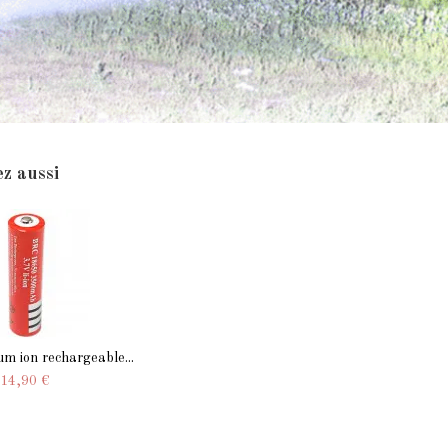
z aussi
ium ion rechargeable...
14,90 €