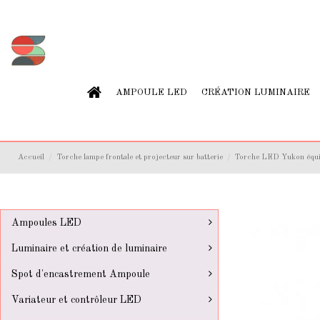
AMPOULE LED
CRÉATION LUMINAIRE
Accueil
Torche lampe frontale et projecteur sur batterie
Torche LED Yukon équ
Ampoules LED
Luminaire et création de luminaire
Spot d'encastrement Ampoule
Variateur et contrôleur LED