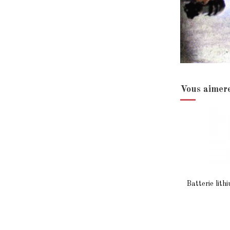
Vous aimere
Batterie lith