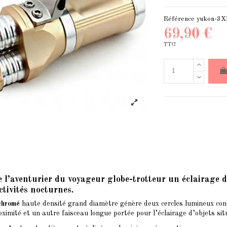
Référence
yukon-3X
69,90 €
TTC
e l’aventurier du voyageur globe-trotteur un éclairage
ctivités nocturnes.
 chromé
haute densité grand diamètre génère deux cercles lumineux conc
oximité et un autre faisceau longue portée pour l’éclairage d’objets si