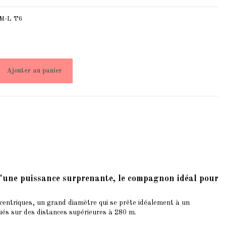
M-L T6
Ajouter au panier
 d'une puissance surprenante, le compagnon idéal pour
entriques, un grand diamètre qui se prête idéalement à un
tués sur des distances supérieures à 280 m.