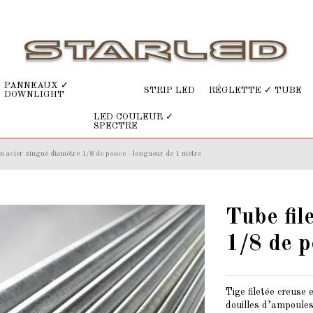
PANNEAUX ✓
STRIP LED
RÉGLETTE ✓ TUBE
DOWNLIGHT
LED COULEUR ✓
SPECTRE
 en acier zingué diamètre 1/8 de pouce - longueur de 1 mètre
Tube fil
1/8 de p
Tige filetée creuse 
douilles d’ampoules