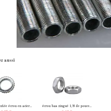
z aussi
ntée écrou en acier...
écrou bas zingué 1/8 de pouce...