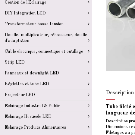
Gestion de l'Eclairage
DIY Integration LED
Transformateur basse tension
Douille, multiplicateur, réhausseur, douille
d'adaptation
Câble électrique, connectique et outillage
Strip LED
Panneaux et downlight LED
Réglettes et tube LED
Description
Projecteur LED
Eclairage Industriel & Public
Tube fileté 
longueur de
Eclairage Horticole LED
Description pro
Dimensions : e
Eclairage Produits Alimentaires
Filetages au pa