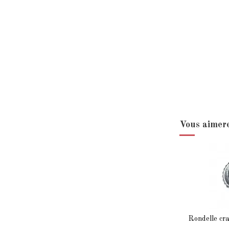
Vous aimere
Rondelle cra