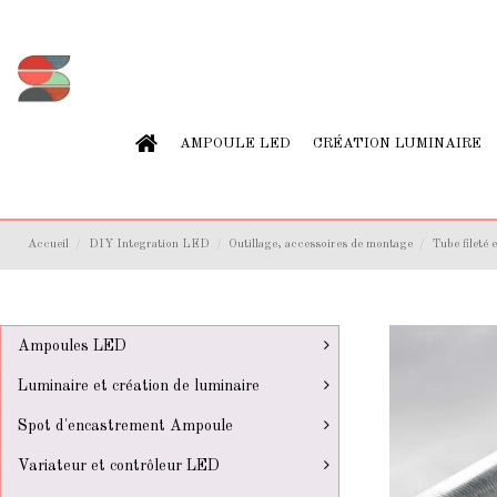
AMPOULE LED
CRÉATION LUMINAIRE
Accueil
DIY Integration LED
Outillage, accessoires de montage
Tube fileté
Ampoules LED
Luminaire et création de luminaire
Spot d'encastrement Ampoule
Variateur et contrôleur LED