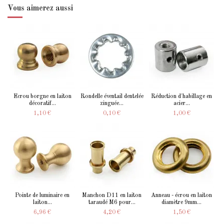
Vous aimerez aussi
Ecrou borgne en laiton
Rondelle éventail dentelée
Réduction d'habillage en
décoratif...
zinguée...
acier...
1,10 €
0,10 €
1,00 €
Pointe de luminaire en
Manchon D11 en laiton
Anneau - écrou en laiton
laiton...
taraudé M6 pour...
diamètre 9mm...
6,96 €
4,20 €
1,50 €