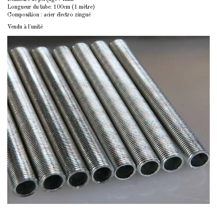
Longueur du tube: 100cm (1
mètre
)
Composition : acier électro zingué
Vendu à l'unité