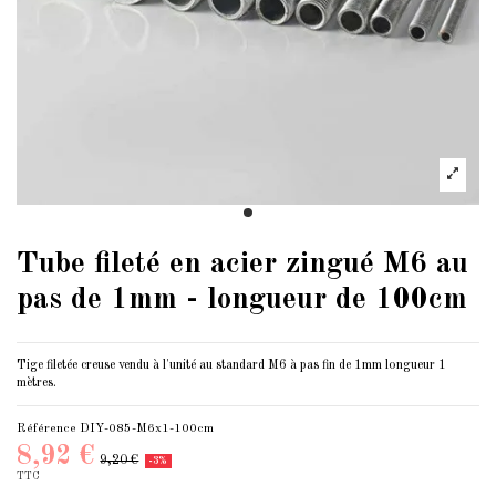
Tube fileté en acier zingué M6 au
pas de 1mm - longueur de 100cm
Tige filetée creuse vendu à l'unité au standard M6 à pas fin de 1mm longueur 1
mètres.
Référence
DIY-085-M6x1-100cm
8,92 €
9,20 €
-3%
TTC