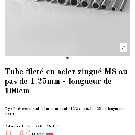
Tube fileté en acier zingué M8 au
pas de 1.25mm - longueur de
100cm
Tige filetée creuse vendu à l'unité au standard M8 au pas de 1.25 mm longueur 1
mètres.
Référence
DIY-085-M8x1.25-100cm
11,16 €
11,50 €