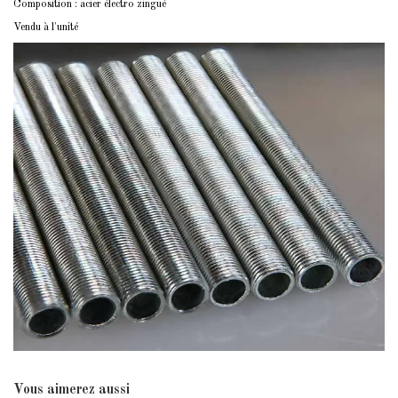
Composition : acier électro zingué
Vendu à l'unité
Vous aimerez aussi