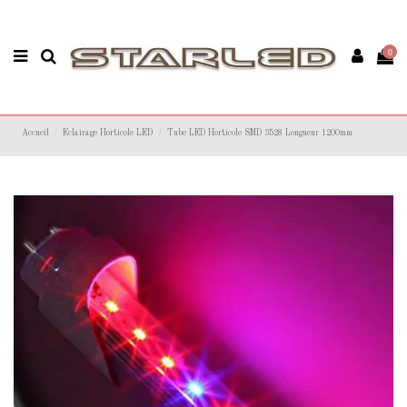
0
Accueil
Eclairage Horticole LED
Tube LED Horticole SMD 3528 Longueur 1200mm