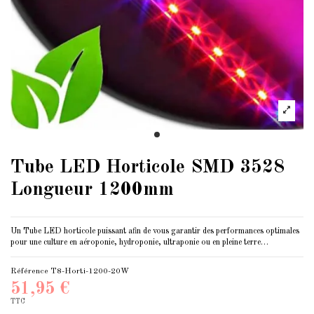
Tube LED Horticole SMD 3528
Longueur 1200mm
Un
Tube LED horticole
puissant afin de vous garantir des performances optimales
pour une culture en aéroponie, hydroponie, ultraponie ou en pleine terre…
Référence
T8-Horti-1200-20W
51,95 €
TTC