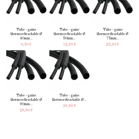
Tube - gaine
Tube - gaine
Tube - gaine
thermorétractable Ø
thermorétractable Ø
thermorétractable Ø
40mm...
50mm...
75mm...
9,50 €
12,90 €
25,90 €
Tube - gaine
Tube - gaine
thermorétractable Ø
thermorétractable Ø...
90mm...
39,50 €
29,90 €