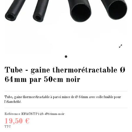
Tube - gaine thermorétractable Ø
64mm par 50cm noir
Tube, gaine thermorétractable à paroi mince de Ø 64mm avec colle fusible pour
l'étanchéité.
Référence
EFACSTP125-Ø64mm-noir
19,50 €
TTC