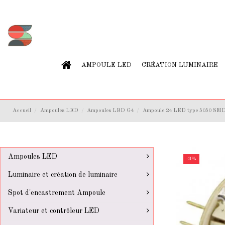
AMPOULE LED
CRÉATION LUMINAIRE
Accueil
Ampoules LED
Ampoules LED G4
Ampoule 24 LED type 5050 SMD 
Ampoules LED
-3%
Luminaire et création de luminaire
Spot d'encastrement Ampoule
Variateur et contrôleur LED