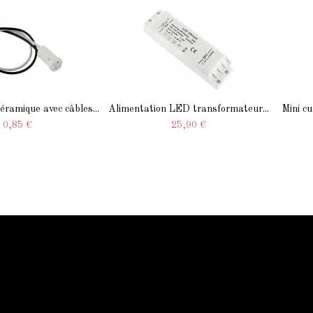
céramique avec câbles...
Alimentation LED transformateur...
Mini cu
0,85 €
25,90 €
Qui sommes-nous
Qui sommes-nous
Mentions légale
Conditions générales
Contactez-nous