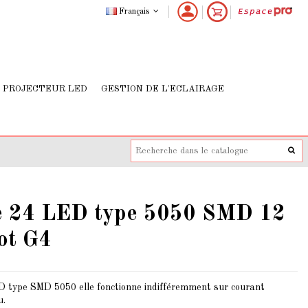
Français
PROJECTEUR LED
GESTION DE L'ECLAIRAGE
 24 LED type 5050 SMD 12
lot G4
type SMD 5050 elle fonctionne indifféremment sur courant
u.