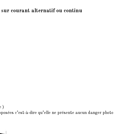
sur courant alternatif ou continu
e )
roposées c’est-à-dire qu’elle ne présente aucun danger photo