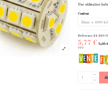
Une utilisation hab
Couleur
Référence
24-360-G
5,77 €
5,95 
TTC