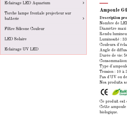
Eclairage LED Aquarium
Ampoule G4 
Torche lampe frontale projecteur sur
Description pro
batterie
Nombre de LED
Diamètre maxi
Filtre Silicone Couleur
Rendu lumineu
LED Solaire
Luminosité : 
Couleurs d'écl
Eclairage UV LED
Angle de diffus
Durée de vie: 
Consommation:
Type d'ampoul
Tension : 10 à 
Pas d'UV ou de
Nos produits s
Ce produit est
Cette ampoule e
biologique.