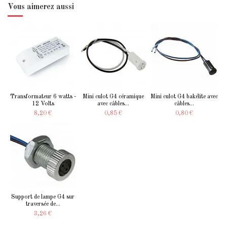
Vous aimerez aussi
Transformateur 6 watts -
Mini culot G4 céramique
Mini culot G4 bakélite avec
12 Volts
avec câbles...
câbles...
8,20 €
0,85 €
0,80 €
Support de lampe G4 sur
traversée de...
3,26 €