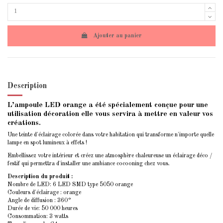
Ajouter au panier
Description
L’ampoule LED orange a été spécialement conçue pour une
utilisation décoration elle vous servira à mettre en valeur vos
créations.
Une teinte d'éclairage colorée dans votre habitation qui transforme n'importe quelle
lampe en spot lumineux à effets !
Embellissez votre intérieur et créez une atmosphère chaleureuse un éclairage déco /
festif qui permettra d'installer une ambiance cocooning chez vous.
Description du produit :
Nombre de LED: 6 LED SMD type 5050 orange
Couleurs d'éclairage : orange
Angle de diffusion : 360°
Durée de vie: 50 000 heures
Consommation: 3 watts