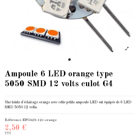
Ampoule 6 LED orange type
5050 SMD 12 volts culot G4
Une teinte d'éclairage orange avec cette petite ampoule LED est équipée de 6 LED
SMD 5050
12 volts
.
Référence
EFG429-12v-orange
2,50 €
TTC