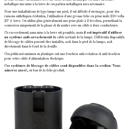
métallique une mise à la terre de ces parties métalliques sera nécessaire.
Pour une installations de type lampe sur pied, il est difficile d'envisager, pour des
raisons esthétiques évidentes, l'utilisation d'une grosse fiche ou prise mâle 230 volts
2P + terre. On utilise plus généralement une prise plate à 2 broches, permettant la
connexion uniquement de la phase et du neutre avec un câble à deux conducteurs.
Ce raccordement sans mise à la terre est possible, mais
il est impératif d'utiliser
un système anti-arrachement
du câble sortant de la lampe. Différents dispositifs
de blocage de câbles peuvent être installés, soit dans le pied de la lampe, soit
directement dans le fond de la douille.
Ces petits mécanismes en plastique ont une fonction anti-rotation et anti-traction
pour votre câble d'alimentation électrique.
Ces systèmes de blocage de câbles sont disponibles dans la section 'Vous
aimerez aussi',
en bas de la fiche produit.