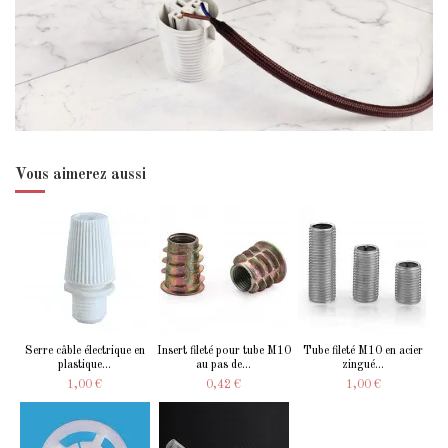
Vous aimerez aussi
Serre câble électrique en
Insert fileté pour tube M10
Tube fileté M10 en acier
plastique...
au pas de...
zingué...
1,00 €
0,42 €
1,00 €