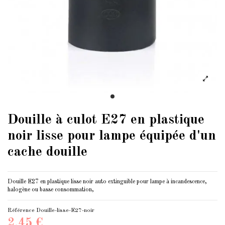
Douille à culot E27 en plastique
noir lisse pour lampe équipée d'un
cache douille
Douille E27 en plastique lisse noir auto extinguible pour lampe à incandescence,
halogène ou basse consommation,
Référence
Douille-lisse-E27-noir
2,45 €