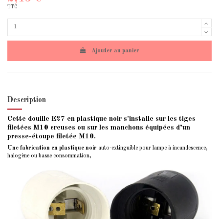
TTC
Ajouter au panier
Description
Cette douille E27 en plastique noir s'installe sur les tiges
filetées M10 creuses ou sur les manchons équipées d’un
presse-étoupe filetée M10.
Une fabrication en plastique noir
auto-extinguible pour lampe à incandescence,
halogène ou basse consommation,