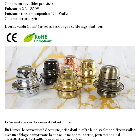
Connexion des câbles par visses
Puissance: 2A - 250V
Puissance max des ampoules: 150 Watts
Coloris: chrome gris
Douille vendu à l'unité avec les deux bague de blocage abat-jour
Information sur la sécurité électrique.
En termes de connectivité électrique, cette douille offre la polyvalence d'être installée
avec un câblage comprenant la phase, le neutre et la terre, permettant ainsi