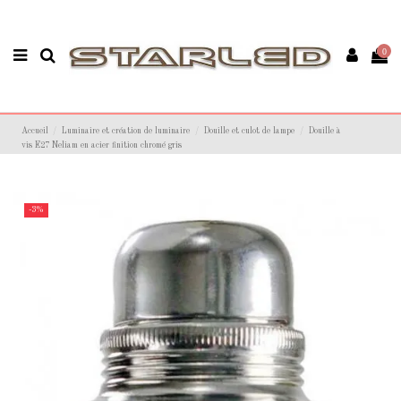
0
Accueil
Luminaire et création de luminaire
Douille et culot de lampe
Douille à
vis E27 Neliam en acier finition chromé gris
-3%