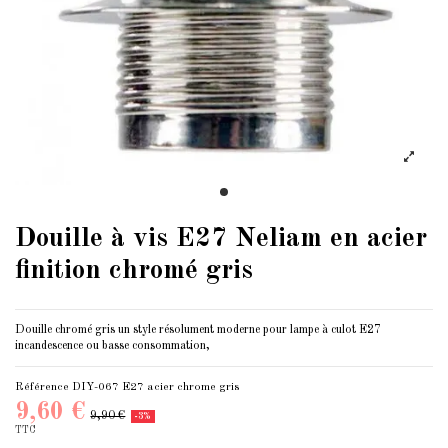
Douille à vis E27 Neliam en acier
finition chromé gris
Douille chromé gris un style résolument moderne pour lampe à
culot E27
incandescence ou basse consommation,
Référence
DIY-067 E27 acier chrome gris
9,60 €
9,90 €
-3%
TTC