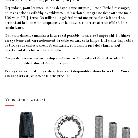
l'installation de la douille, par exemple, au plafond.
Cependant, pour les installations de type lampe sur pied, il est difficile d'envisager,
pour des raisons esthétiques évidentes, l'utilisation d'une grosse fiche ou prise mâle
230 volts 2P + terre. On utilise plus généralement une prise plate à 2 broches,
permettant la connexion uniquement de la phase et du neutre avec un câble à deux
conducteurs.
Ce raccordement sans mise à la terre est possible, mais
il est impératif d'utiliser
un système anti-arrachement
du câble sortant de la lampe. Différents dispositifs
de blocage de câbles peuvent être installés, soit dans le pied de la lampe, soit
directement dans le fond de la douille.
Ces petits mécanismes en plastique ont une fonction anti-rotation et anti-traction
pour votre câble d'alimentation électrique.
Ces systèmes de blocage de câbles sont disponibles dans la section 'Vous
aimerez aussi',
en bas de la fiche produit.
Vous aimerez aussi