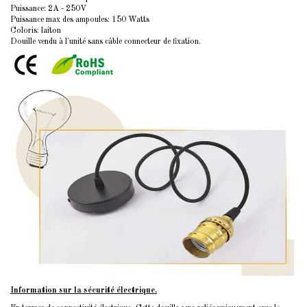
Puissance: 2A - 250V
Puissance max des ampoules: 150 Watts
Coloris: laiton
Douille vendu à l'unité sans câble connecteur de fixation.
Information sur la sécurité électrique.