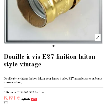
Douille à vis E27 finition laiton
style vintage
Douille style vintage finition laiton pour lampe à
culot E27
incandescence ou basse
consommation,
Référence
DIY-067 E27 Laiton
6,69 €
6,90 €
-3%
TTC