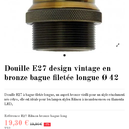
Douille E27 design vintage en
bronze bague filetée longue Ø 42
Douille E27 à bague filetée longue, un aspect bronze vieilli pour un style résolument
néo rétro, elle est idéale pour les lampes styles Edison à incandescences ou filaments
LED,
Référence
E27 Edison bronze bague long
19,30 €
19,90 €
-3%
TTC