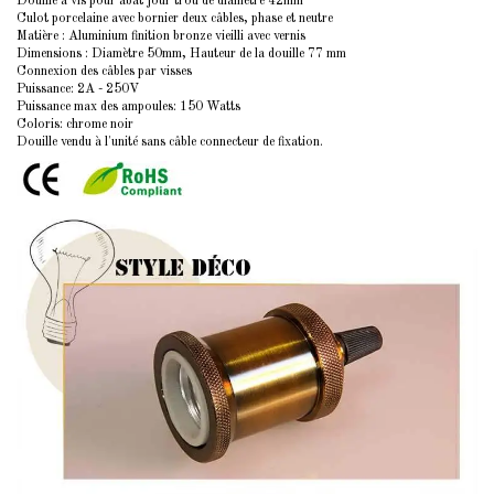
Douille à vis pour abat jour trou de diamètre 42mm
Culot porcelaine avec bornier deux câbles, phase et neutre
Matière : Aluminium finition bronze vieilli avec vernis
Dimensions : Diamètre 50mm, Hauteur de la douille 77 mm
Connexion des câbles par visses
Puissance: 2A - 250V
Puissance max des ampoules: 150 Watts
Coloris: chrome noir
Douille vendu à l'unité sans câble connecteur de fixation.