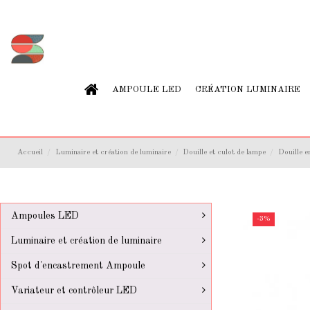
AMPOULE LED
CRÉATION LUMINAIRE
Accueil
Luminaire et création de luminaire
Douille et culot de lampe
Douille 
Ampoules LED
-3%
Luminaire et création de luminaire
Spot d'encastrement Ampoule
Variateur et contrôleur LED