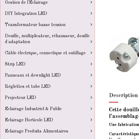
Gestion de l'Eclairage
DIY Integration LED
Transformateur basse tension
Douille, multiplicateur, réhausseur, douille
d'adaptation
Câble électrique, connectique et outillage
Strip LED
Panneaux et downlight LED
Réglettes et tube LED
Description
Projecteur LED
Eclairage Industriel & Public
Cette douill
l'assemblage
Eclairage Horticole LED
Une fabrication
Eclairage Produits Alimentaires
Caractéristiqu