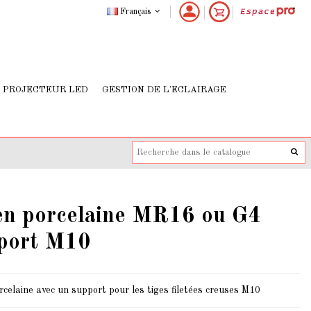
Français
PROJECTEUR LED
GESTION DE L'ECLAIRAGE
 en porcelaine MR16 ou G4
pport M10
celaine avec un support pour les tiges filetées creuses M10