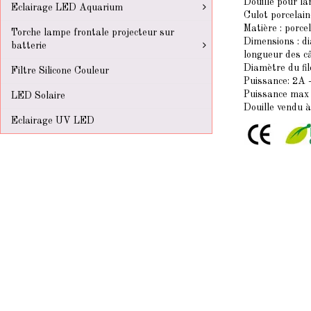
Douille pour l
Eclairage LED Aquarium
Culot porcelain
Matière : porce
Torche lampe frontale projecteur sur
Dimensions : 
batterie
longueur des c
Diamètre du f
Filtre Silicone Couleur
Puissance: 2A 
Puissance max
LED Solaire
Douille vendu à
Eclairage UV LED