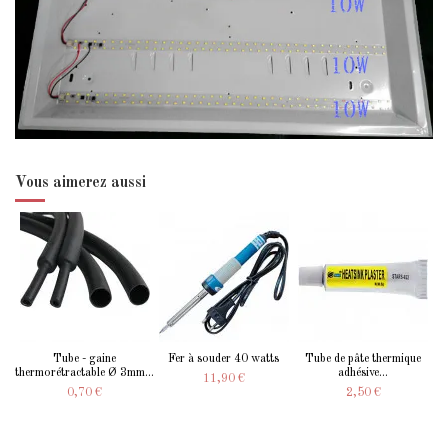
Vous aimerez aussi
Tube - gaine
Fer à souder 40 watts
Tube de pâte thermique
thermorétractable Ø 3mm...
adhésive...
11,90 €
0,70 €
2,50 €