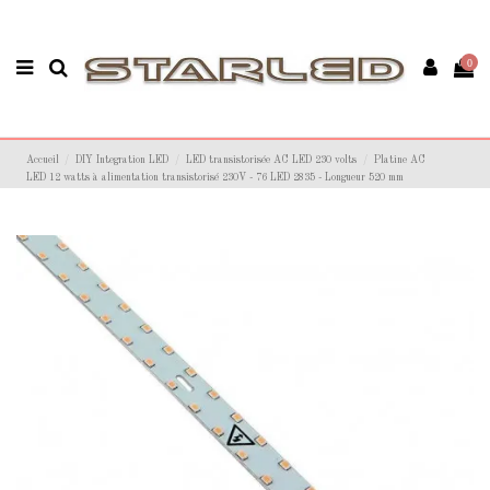
0
Accueil
DIY Integration LED
LED transistorisée AC LED 230 volts
Platine AC
LED 12 watts à alimentation transistorisé 230V - 76 LED 2835 - Longueur 520 mm