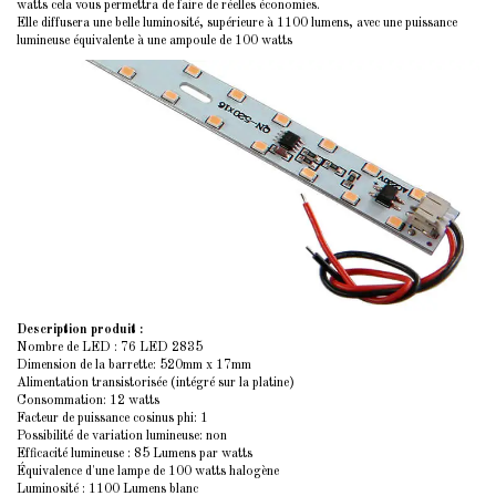
watts cela vous permettra de faire de réelles économies.
Elle diffusera une belle luminosité, supérieure à 1100 lumens, avec une puissance
lumineuse équivalente à une ampoule de 100 watts
Description produit :
Nombre de LED : 76 LED 2835
Dimension de la barrette: 520mm x 17mm
Alimentation transistorisée (intégré sur la platine)
Consommation: 12 watts
Facteur de puissance cosinus phi: 1
Possibilité de variation lumineuse: non
Efficacité lumineuse : 85 Lumens par watts
Équivalence d'une lampe de 100 watts halogène
Luminosité : 1100 Lumens blanc