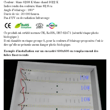
Couleur : blanc 6268 K blanc chaud 3022 K
Indice rendu des couleurs
: blanc 82.8 ra
Angle d’éclairage : 180°
Durée de vie : 30 000 heures
Pas d'UV ou de radiation Infrarouge
Ce produit est certifié normes CE, RoHS, IEC 62471 (sécurité risque photo
biologique )
Il est classifiée en risque groupe 0, pour la couleurs d’éclairage proposées c’est-à-
dire qu’elle ne présente aucun danger photo biologique.
Exemple d'installation sur un encastré 600x600 en remplacement des
tubes fluorescents