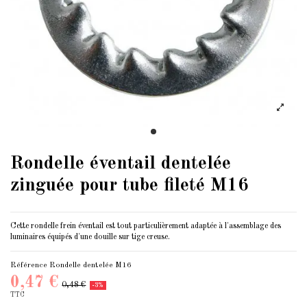
Rondelle éventail dentelée
zinguée pour tube fileté M16
Cette rondelle frein éventail est tout particulièrement adaptée à l'assemblage des
luminaires équipés d'une douille sur tige creuse.
Référence
Rondelle dentelée M16
0,47 €
0,48 €
-3%
TTC