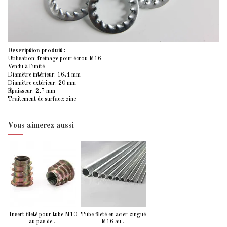
Description produit :
Utilisation: freinage pour écrou M16
Vendu à l'unité
Diamètre intérieur: 16,4 mm
Diamètre extérieur: 20 mm
Épaisseur: 2,7 mm
Traitement de surface: zinc
Vous aimerez aussi
Insert fileté pour tube M10
Tube fileté en acier zingué
au pas de...
M16 au...