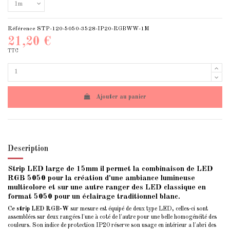
Référence
STP-120-5050-3528-IP20-RGBWW-1M
21,20 €
TTC
Ajouter au panier
Description
Strip LED large de 15mm il permet la combinaison de LED
RGB 5050 pour la création d'une ambiance lumineuse
multicolore et sur une autre ranger des LED classique en
format 5050 pour un éclairage traditionnel blanc.
Ce strip LED RGB-W
sur mesure est équipé de deux type LED, celles-ci sont
assemblées sur deux rangées l'une à coté de l'autre pour une belle homogénéité des
couleurs. Son indice de protection IP20 réserve son usage en intérieur a l'abri des