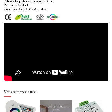
Entraxe des plots de connexion: 2.8 mm
Tension : 24 volts DC
Assurance sécurité : CE & ROHS
Vous aimerez aussi