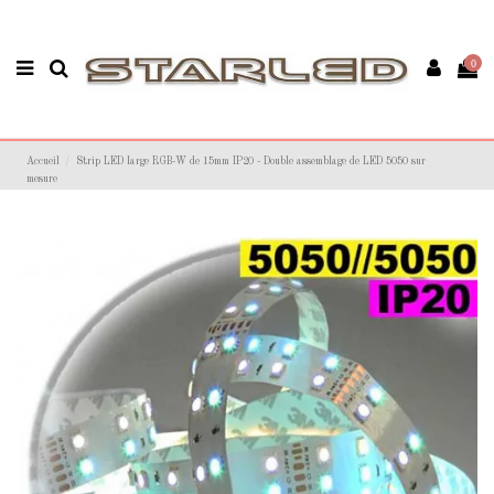
0
Accueil
Strip LED large RGB-W de 15mm IP20 - Double assemblage de LED 5050 sur
mesure