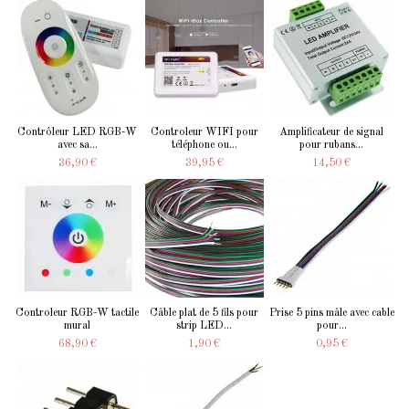
Contrôleur LED RGB-W
Controleur WIFI pour
Amplificateur de signal
avec sa...
téléphone ou...
pour rubans...
36,90 €
39,95 €
14,50 €
Controleur RGB-W tactile
Câble plat de 5 fils pour
Prise 5 pins mâle avec cable
mural
strip LED...
pour...
68,90 €
1,90 €
0,95 €