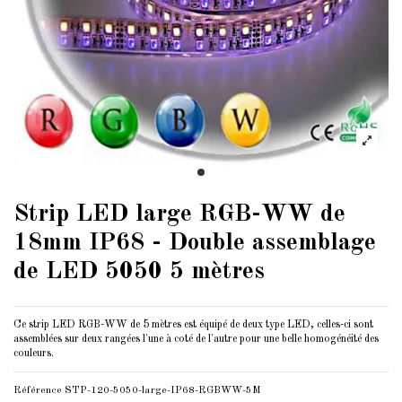
Strip LED large RGB-WW de
18mm IP68 - Double assemblage
de LED 5050 5 mètres
Ce strip LED RGB-WW de 5 mètres est équipé de deux type LED, celles-ci sont
assemblées sur deux rangées l'une à coté de l'autre pour une belle homogénéité des
couleurs.
Référence
STP-120-5050-large-IP68-RGBWW-5M