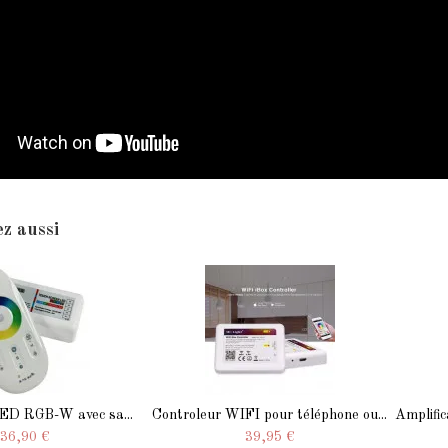
z aussi
LED RGB-W avec sa...
Controleur WIFI pour téléphone ou...
Amplific
36,90 €
39,95 €