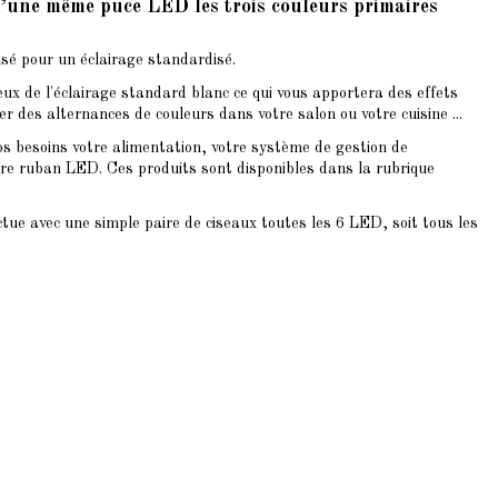
 d’une même puce LED les trois couleurs primaires
é pour un éclairage standardisé.
ux de l'éclairage standard blanc ce qui vous apportera des effets
s alternances de couleurs dans votre salon ou votre cuisine ...
e vos besoins votre alimentation, votre système de gestion de
votre ruban LED. Ces produits sont disponibles dans la rubrique
tue avec une simple paire de ciseaux toutes les 6 LED, soit tous les