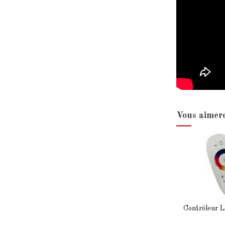
Vous aimere
Contrôleur 