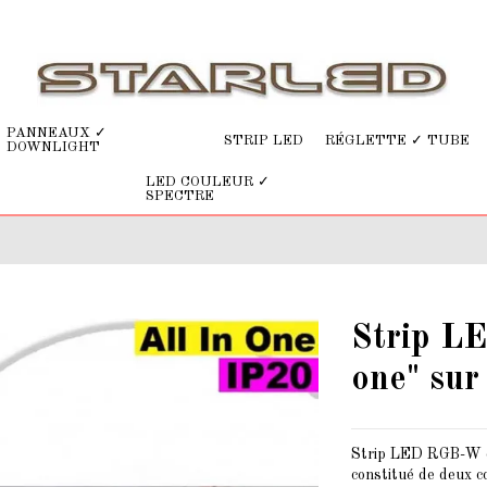
PANNEAUX ✓
STRIP LED
RÉGLETTE ✓ TUBE
DOWNLIGHT
LED COULEUR ✓
SPECTRE
Strip L
one" sur
Strip LED RGB-W co
constitué de deux 