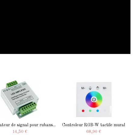
ateur de signal pour rubans...
Controleur RGB-W tactile mural
14,50 €
68,90 €