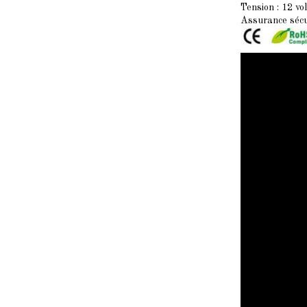
Tension :
12 vo
Assurance séc