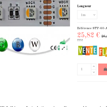
Longueur
Référence
STP-60-A
25,82 €
26,
TTC