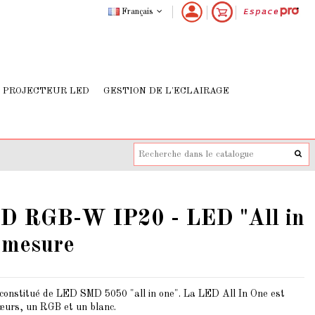
Français
PROJECTEUR LED
GESTION DE L'ECLAIRAGE
ED RGB-W IP20 - LED "All in
 mesure
nstitué de LED SMD 5050 "all in one". La LED All In One est
cœurs, un RGB et un blanc.