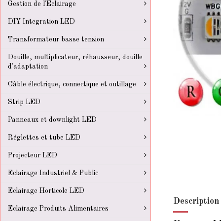
Gestion de l'Eclairage
DIY Integration LED
Transformateur basse tension
Douille, multiplicateur, réhausseur, douille
d'adaptation
Câble électrique, connectique et outillage
Strip LED
Panneaux et downlight LED
Réglettes et tube LED
Projecteur LED
Eclairage Industriel & Public
Eclairage Horticole LED
Description
Eclairage Produits Alimentaires