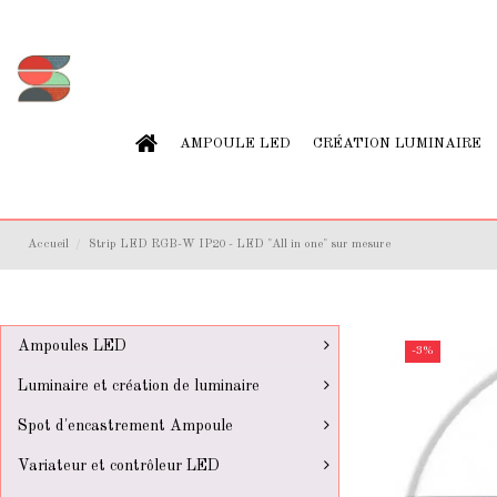
AMPOULE LED
CRÉATION LUMINAIRE
Accueil
Strip LED RGB-W IP20 - LED "All in one" sur mesure
Ampoules LED
-3%
Luminaire et création de luminaire
Spot d'encastrement Ampoule
Variateur et contrôleur LED