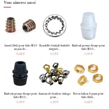
Vous aimerez aussi
Insert fileté pour tube M10
Rondelle éventail dentelée
Embout presse étoupe pour
au pas de...
zinguée...
tube M10...
0,42 €
0,15 €
1,00 €
Embout presse étoupe pour
Anneau de fixation vintage
Ecrou laiton 6 pans pour
tube M10...
pour...
tube fileté...
1,00 €
1,90 €
0,42 €