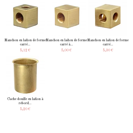
Manchon en laiton de forme
Manchon en laiton de forme
Manchon en laiton de forme
carré...
carré à...
carré...
5,12 €
5,00 €
5,30 €
Cache douille en laiton à
rebord...
5,20 €