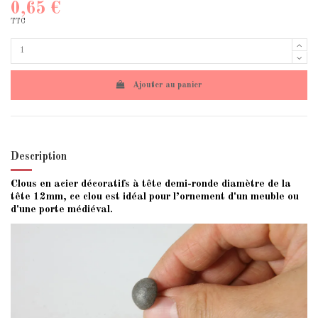
0,65 €
TTC
Ajouter au panier
Description
Clous en acier décoratifs à tête demi-ronde diamètre de la
tête 12mm, ce clou est idéal pour l’ornement d'un meuble ou
d'une porte médiéval.