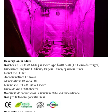
Description produit :
Nombre de LED: 72 LED par mètre type 5730 RGB (18 bleues 54 rouges)
Dimension: longueur 1005mm, largeur 14mm, épaisseur 7 mm
Étanchéité : IP67
Consommation: 15 watts
Alimentation: 12 volts DC
Luminosité : 717.9 Lux à 1 mètre
Durée de vie: 25000 heures
Matériaux de construction: aluminium 6063 et résine silicone
Nos produits sont garantis un an.