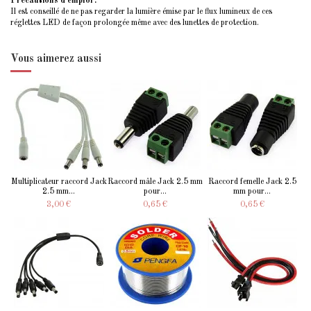
Précautions d'emploi :
Il est conseillé de ne pas regarder la lumière émise par le flux lumineux de ces
réglettes LED de façon prolongée même avec des lunettes de protection.
Vous aimerez aussi
Multiplicateur raccord Jack
Raccord mâle Jack 2.5 mm
Raccord femelle Jack 2.5
2.5 mm...
pour...
mm pour...
3,00 €
0,65 €
0,65 €