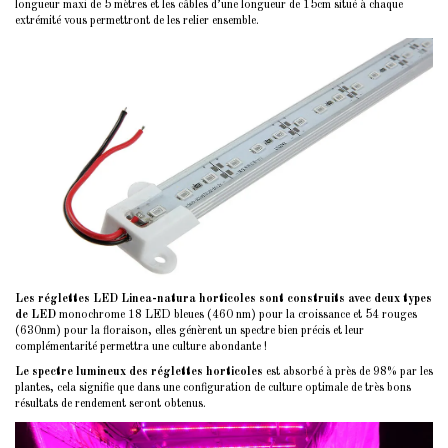
longueur maxi de 5 mètres et les câbles d’une longueur de 15cm situé à chaque
extrémité vous permettront de les relier ensemble.
Les réglettes LED Linea-natura horticoles sont construits avec deux types
de LED
monochrome 18 LED bleues (460 nm) pour la croissance et 54 rouges
(630nm) pour la floraison, elles génèrent un spectre bien précis et leur
complémentarité permettra une culture abondante !
Le spectre lumineux des réglettes horticoles
est absorbé à près de 98% par les
plantes, cela signifie que dans une configuration de culture optimale de très bons
résultats de rendement seront obtenus.