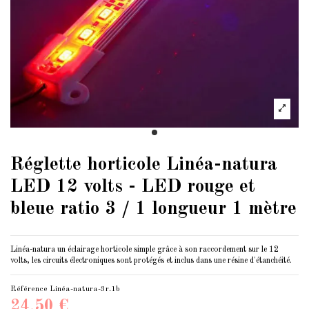
Réglette horticole Linéa-natura
LED 12 volts - LED rouge et
bleue ratio 3 / 1 longueur 1 mètre
Linéa-natura un éclairage horticole simple grâce à son raccordement sur le 12
volts, les circuits électroniques sont protégés et inclus dans une résine d'étanchéité.
Référence
Linéa-natura-3r.1b
24,50 €