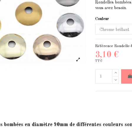
Rondelles bombées 
vous avez besoin.
Couleur
Référence
Rondelle-
3,10 €
TTC
es bombées en diamètre 90mm de différentes couleurs sont