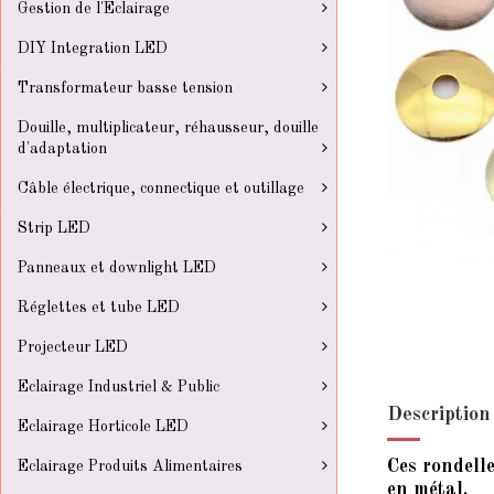
Gestion de l'Eclairage
DIY Integration LED
Transformateur basse tension
Douille, multiplicateur, réhausseur, douille
d'adaptation
Câble électrique, connectique et outillage
Strip LED
Panneaux et downlight LED
Réglettes et tube LED
Projecteur LED
Eclairage Industriel & Public
Description
Eclairage Horticole LED
Ces rondell
Eclairage Produits Alimentaires
en métal.