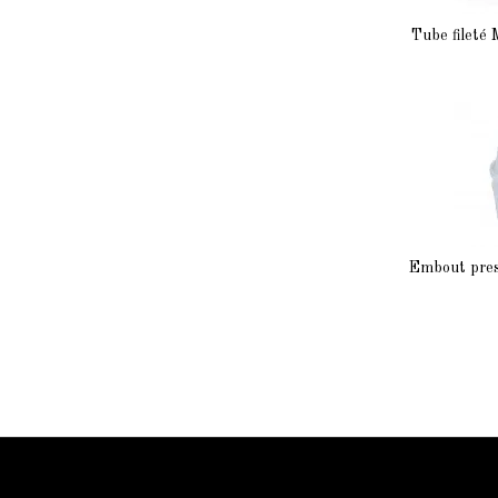
Tube fileté 
Embout pres
Information Starled