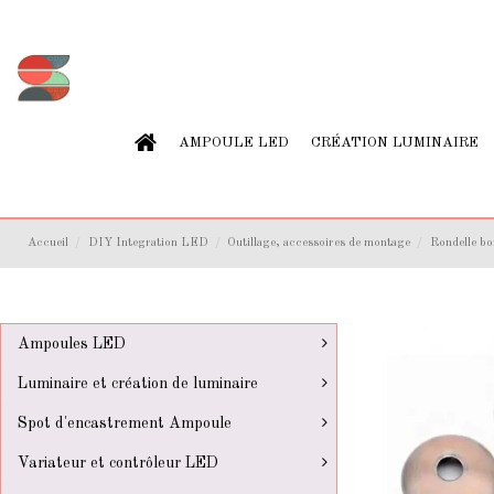
AMPOULE LED
CRÉATION LUMINAIRE
Accueil
DIY Integration LED
Outillage, accessoires de montage
Rondelle bo
Ampoules LED
Luminaire et création de luminaire
Spot d'encastrement Ampoule
Variateur et contrôleur LED