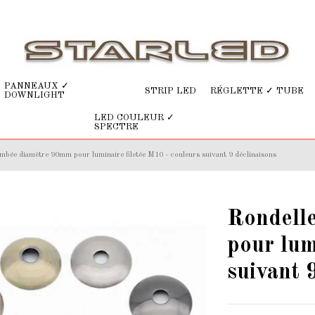
PANNEAUX ✓
STRIP LED
RÉGLETTE ✓ TUBE
DOWNLIGHT
LED COULEUR ✓
SPECTRE
mbée diamètre 90mm pour luminaire filetée M10 - couleurs suivant 9 déclinaisons
Rondell
pour lum
suivant 