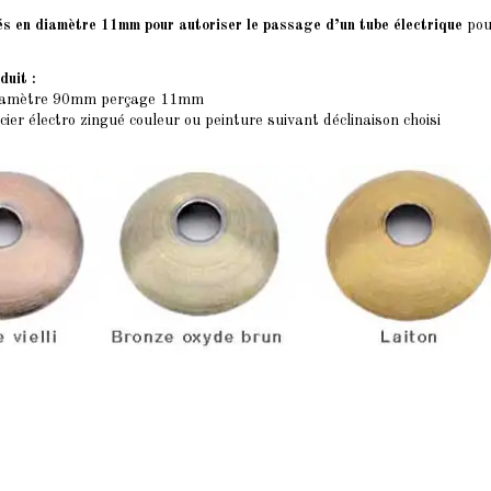
és en diamètre 11mm pour autoriser le passage d’un tube électrique
pou
duit :
diamètre 90mm perçage 11mm
cier électro zingué couleur ou peinture suivant déclinaison choisi