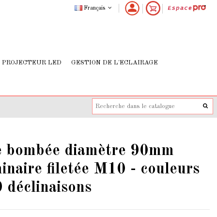
Français
PROJECTEUR LED
GESTION DE L'ECLAIRAGE
e bombée diamètre 90mm
inaire filetée M10 - couleurs
9 déclinaisons