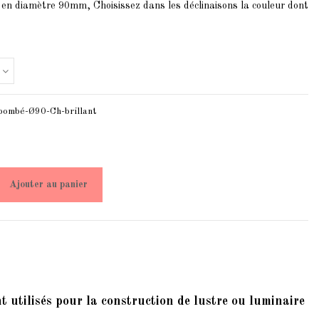
en diamètre 90mm, Choisissez dans les déclinaisons la couleur dont
bombé-Ø90-Ch-brillant
Ajouter au panier
 utilisés pour la construction de lustre ou luminaire